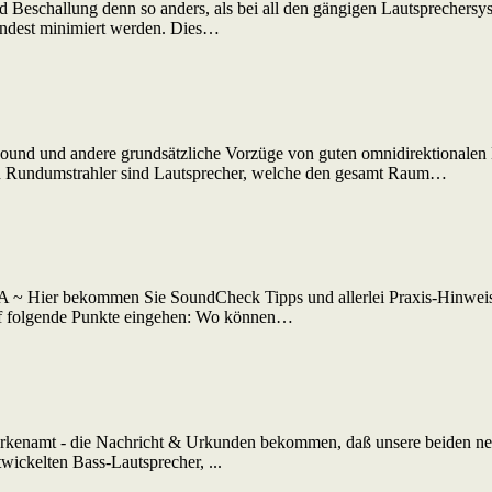
Beschallung denn so anders, als bei all den gängigen Lautsprechersys
mindest minimiert werden. Dies…
dSound und andere grundsätzliche Vorzüge von guten omnidirektionale
lten Rundumstrahler sind Lautsprecher, welche den gesamt Raum…
Hier bekommen Sie SoundCheck Tipps und allerlei Praxis-Hinweise z
auf folgende Punkte eingehen: Wo können…
enamt - die Nachricht & Urkunden bekommen, daß unsere beiden neu
wickelten Bass-Lautsprecher, ...