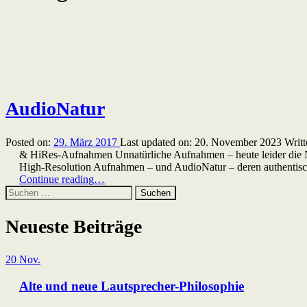
AudioNatur
Posted on:
29. März 2017
Last updated on:
20. November 2023
Writ
& HiRes-Aufnahmen Unnatürliche Aufnahmen – heute leider die 
High-Resolution Aufnahmen – und AudioNatur – deren authent
“AudioNatur”
Continue reading
…
Suchen
nach:
Neueste Beiträge
20
Nov.
Alte und neue Lautsprecher-Philosophie