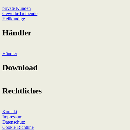
private Kunden
GewerbeTreibende
Heilkundige
Händler
Händler
Download
Rechtliches
Kontakt
Impressum
Datenschutz
Cookie-Richtline