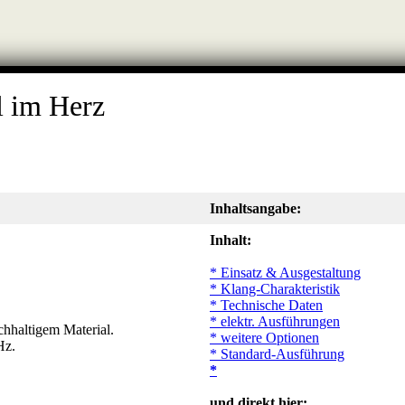
l im Herz
Inhaltsangabe:
Inhalt:
* Einsatz & Ausgestaltung
* Klang-Charakteristik
* Technische Daten
* elektr. Ausführungen
chhaltigem Material.
* weitere Optionen
Hz.
* Standard-Ausführung
*
und direkt hier: