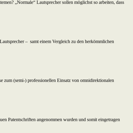
temen? „Normale“ Lautsprecher sollen möglichst so arbeiten, dass
n Lautsprecher – samt einem Vergleich zu den herkömmlichen
um (semi-) professionellen Einsatz von omnidirektionalen
en Patentschriften angenommen wurden und somit eingetragen