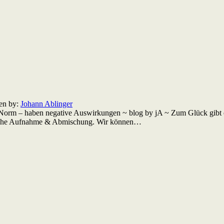
ten by:
Johann Ablinger
Norm – haben negative Auswirkungen ~ blog by jA ~ Zum Glück gibt
ische Aufnahme & Abmischung. Wir können…