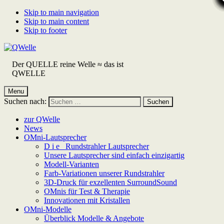
Skip to main navigation
Skip to main content
Skip to footer
Der QUELLE reine Welle ≈ das ist
QWELLE
Menu
Suchen nach:
zur QWelle
News
OMni-Lautsprecher
D i e Rundstrahler Lautsprecher
Unsere Lautsprecher sind einfach einzigartig
Modell-Varianten
Farb-Variationen unserer Rundstrahler
3D-Druck für exzellenten SurroundSound
OMnis für Test & Therapie
Innovationen mit Kristallen
OMni-Modelle
Überblick Modelle & Angebote