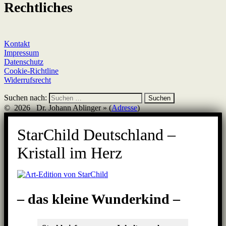
Rechtliches
Kontakt
Impressum
Datenschutz
Cookie-Richtline
Widerrufsrecht
Suchen nach:
© 2026 Dr. Johann Ablinger » (
Adresse
)
StarChild Deutschland –
Kristall im Herz
– das kleine Wunderkind –