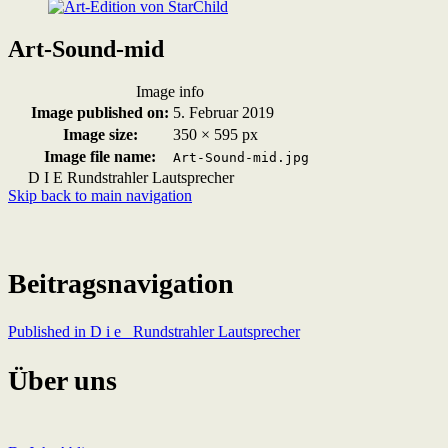
Art-Sound-mid
Image info
Image published on:
5. Februar 2019
Image size:
350 × 595 px
Image file name:
Art-Sound-mid.jpg
D I E Rundstrahler Lautsprecher
Skip back to main navigation
Beitragsnavigation
Published in
D i e Rundstrahler Lautsprecher
Über uns