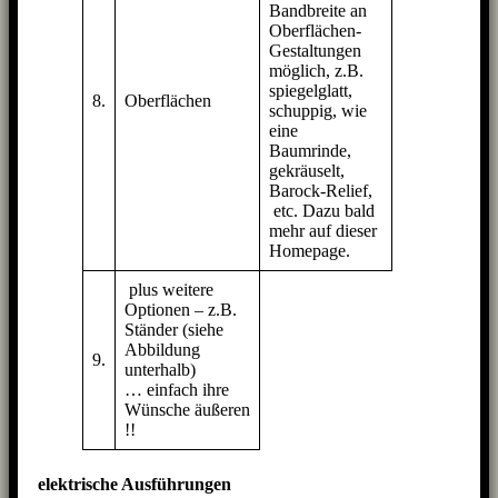
Bandbreite an
Oberflächen-
Gestaltungen
möglich, z.B.
spiegelglatt,
8.
Oberflächen
schuppig, wie
eine
Baumrinde,
gekräuselt,
Barock-Relief,
etc. Dazu bald
mehr auf dieser
Homepage.
plus weitere
Optionen – z.B.
Ständer (siehe
Abbildung
9.
unterhalb)
… einfach ihre
Wünsche äußeren
!!
elektrische Ausführungen