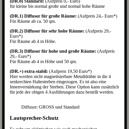
(DR.0) Standard:
(Aufpreis 0,- Euro)
für kleine bis normal große und normal hohe Räume
(DR.1)
Diffusor für große Räume:
(Aufpreis 24,- Euro*)
Für Räume ab ca. 50 qm.
(DR.2)
Diffusor für sehr hohe Räume:
(Aufpreis 29,-
Euro*)
Für Räume ab 4 m Höhe.
(DR.3)
Diffusor für hohe und große Räume:
(Aufpreis
29,- Euro*)
Für Räume ab 4 m Höhe und 50 qm.
(DR.+) extra-stabil:
(Aufpreis 19,50 Euro*)
Hier werden nicht magnetisierbare Metalldrähte in die 4
senkrechten Haltestreben eingezogen. Es ist also eine
Innenverstärkung der Streben. Diese Option kann zusätzlich
für jede der obigen 4 Ausführungen dazu bestellt werden.
Diffusor: GROSS und Standard
Lautsprecher-Schutz