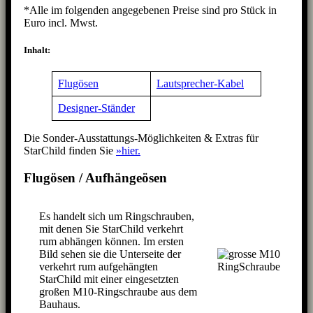
*Alle im folgenden angegebenen Preise sind pro Stück in
Euro incl. Mwst.
Inhalt:
Flugösen
Lautsprecher-Kabel
Designer-Ständer
Die Sonder-Ausstattungs-Möglichkeiten & Extras für
StarChild finden Sie
»hier.
Flugösen / Aufhängeösen
Es handelt sich um Ringschrauben,
mit denen Sie StarChild verkehrt
rum abhängen können. Im ersten
Bild sehen sie die Unterseite der
verkehrt rum aufgehängten
StarChild mit einer eingesetzten
großen M10-Ringschraube aus dem
Bauhaus.