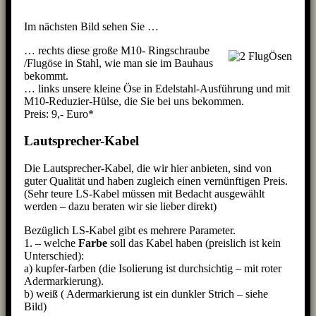
Im nächsten Bild sehen Sie …
… rechts diese große M10- Ringschraube
/Flugöse in Stahl, wie man sie im Bauhaus
bekommt.
… links unsere kleine Öse in Edelstahl-Ausführung und mit
M10-Reduzier-Hülse, die Sie bei uns bekommen.
Preis: 9,- Euro*
Lautsprecher-Kabel
Die Lautsprecher-Kabel, die wir hier anbieten, sind von
guter Qualität und haben zugleich einen vernünftigen Preis.
(Sehr teure LS-Kabel müssen mit Bedacht ausgewählt
werden – dazu beraten wir sie lieber direkt)
Bezüglich LS-Kabel gibt es mehrere Parameter.
1. – welche
Farbe
soll das Kabel haben (preislich ist kein
Unterschied):
a) kupfer-farben (die Isolierung ist durchsichtig – mit roter
Adermarkierung).
b) weiß ( Adermarkierung ist ein dunkler Strich – siehe
Bild)