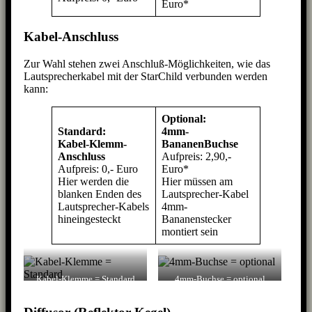
Euro*
Kabel-Anschluss
Zur Wahl stehen zwei Anschluß-Möglichkeiten, wie das
Lautsprecherkabel mit der StarChild verbunden werden
kann:
Optional:
Standard:
4mm-
Kabel-Klemm-
BananenBuchse
Anschluss
Aufpreis: 2,90,-
Aufpreis: 0,- Euro
Euro*
Hier werden die
Hier müssen am
blanken Enden des
Lautsprecher-Kabel
Lautsprecher-Kabels
4mm-
hineingesteckt
Bananenstecker
montiert sein
Kabel-Klemme = Standard
4mm-Buchse = optional