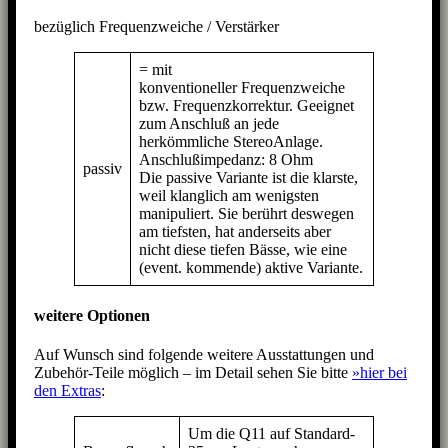
bezüglich Frequenzweiche / Verstärker
= mit
konventioneller Frequenzweiche
bzw. Frequenzkorrektur. Geeignet
zum Anschluß an jede
herkömmliche StereoAnlage.
Anschlußimpedanz: 8 Ohm
passiv
Die passive Variante ist die klarste,
weil klanglich am wenigsten
manipuliert. Sie berührt deswegen
am tiefsten, hat anderseits aber
nicht diese tiefen Bässe, wie eine
(event. kommende) aktive Variante.
weitere Optionen
Auf Wunsch sind folgende weitere Ausstattungen und
Zubehör-Teile möglich – im Detail sehen Sie bitte
»hier bei
den Extras
:
Um die Q11 auf Standard-