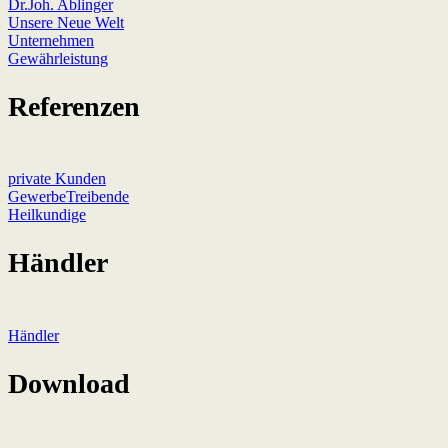
Dr.Joh. Ablinger
Unsere Neue Welt
Unternehmen
Gewährleistung
Referenzen
private Kunden
GewerbeTreibende
Heilkundige
Händler
Händler
Download