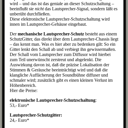
wird – und das ist das geniale an dieser Schutzschaltung –
beeinflußt sie
nicht
das Lautsprecher-Signal, sondern läßt es
unberüht durchfließen.
Diese elektronische Lautsprecher-Schutzschaltung wird
innen im Lautsprecher-Gehäuse eingebaut.
Der
mechanische Lautsprecher-Schutz
besteht aus einem
SchutzGitter, das direkt über dem Lautsprecher-Chassis liegt
– das kennt man. Was es hier aber zu bedenken gilt: So ein
Gitter lenkt den Schall ab und verbiegt ihn gewissermaßen.
Der Schall vom Lautsprecher zum Diffusor wird hierbei
zum Teil unerwünscht zerstreut und abgelenkt. Die
Auswirkung davon ist, daß die präzise Lokalisation der
Stimmen & Geräusche beeinträchtigt wird und daß die
klangliche Auffächerung der Soundbühne diffuser und
schmaler wird; zusätzlich gibt es einen kleinen Verlust im
Höhenbereich.
Hier die Preise:
elektronische Lautsprecher-Schutzschaltung
:
53,- Euro*
Lautsprecher-Schutzgitter:
24,- Euro*