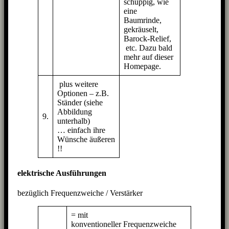
schuppig, wie
eine
Baumrinde,
gekräuselt,
Barock-Relief,
etc. Dazu bald
mehr auf dieser
Homepage.
plus weitere
Optionen – z.B.
Ständer (siehe
Abbildung
9.
unterhalb)
… einfach ihre
Wünsche äußeren
!!
elektrische Ausführungen
bezüglich Frequenzweiche / Verstärker
= mit
konventioneller Frequenzweiche