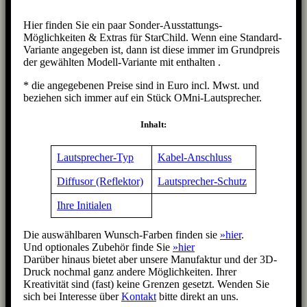
Hier finden Sie ein paar Sonder-Ausstattungs-
Möglichkeiten & Extras für StarChild. Wenn eine Standard-
Variante angegeben ist, dann ist diese immer im Grundpreis
der gewählten Modell-Variante mit enthalten .
* die angegebenen Preise sind in Euro incl. Mwst. und
beziehen sich immer auf ein Stück OMni-Lautsprecher.
Inhalt:
Lautsprecher-Typ
Kabel-Anschluss
Diffusor (Reflektor)
Lautsprecher-Schutz
Ihre Initialen
Die auswählbaren Wunsch-Farben finden sie
»hier
.
Und optionales Zubehör finde Sie
»hier
Darüber hinaus bietet aber unsere Manufaktur und der 3D-
Druck nochmal ganz andere Möglichkeiten. Ihrer
Kreativität sind (fast) keine Grenzen gesetzt. Wenden Sie
sich bei Interesse über
Kontakt
bitte direkt an uns.