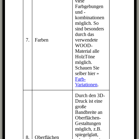
viele
Farbgebungen
und -
kombinationen
möglich. So
sind besonders
durch das
7.
Farben
verwendete
WOOD-
Material alle
HolzTöne
möglich.
Schauen Sie
selber hier »
Farb-
Variationen
.
Durch den 3D-
Druck ist eine
große
Bandbreite an
Oberflächen-
Gestaltungen
möglich, z.B.
spiegelglatt,
8.
Oberflächen