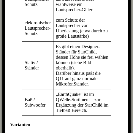
Schutz
wahlweise ein
Lautsprecher-Gitter.
zum Schutz der
elektronischer
Lautsprecher vor
Lautsprecher-
Überlastung (etwa durch zu
Schutz
große Lautstärke)
Es gibt einen Designer-
Ständer für StarChild,
dessen Höhe sie frei wählen
Stativ /
können (siehe Bild
Ständer
oberhalb).
Darüber hinaus paßt die
Q11 auf ganz normale
MikrofonStänder.
„EarthQuake“ ist im
Baß /
QWelle-Sortiment – zur
Subwoofer
Ergänzung der StarChild im
Tiefbaß-Bereich.
Varianten