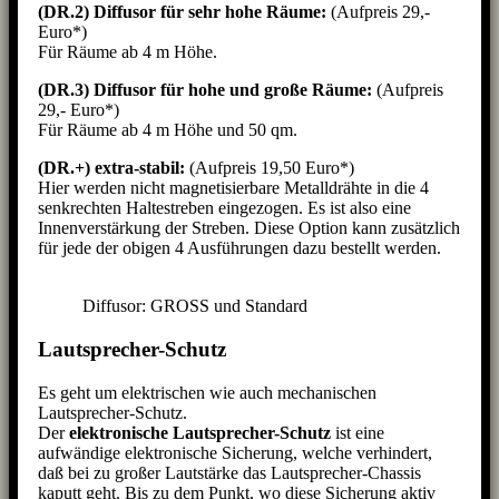
(DR.2)
Diffusor für sehr hohe Räume:
(Aufpreis 29,-
Euro*)
Für Räume ab 4 m Höhe.
(DR.3)
Diffusor für hohe und große Räume:
(Aufpreis
29,- Euro*)
Für Räume ab 4 m Höhe und 50 qm.
(DR.+) extra-stabil:
(Aufpreis 19,50 Euro*)
Hier werden nicht magnetisierbare Metalldrähte in die 4
senkrechten Haltestreben eingezogen. Es ist also eine
Innenverstärkung der Streben. Diese Option kann zusätzlich
für jede der obigen 4 Ausführungen dazu bestellt werden.
Diffusor: GROSS und Standard
Lautsprecher-Schutz
Es geht um elektrischen wie auch mechanischen
Lautsprecher-Schutz.
Der
elektronische Lautsprecher-Schutz
ist eine
aufwändige elektronische Sicherung, welche verhindert,
daß bei zu großer Lautstärke das Lautsprecher-Chassis
kaputt geht. Bis zu dem Punkt, wo diese Sicherung aktiv