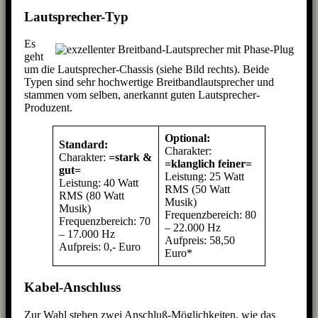
Lautsprecher-Typ
Es
geht
um die Lautsprecher-Chassis (siehe Bild rechts). Beide
Typen sind sehr hochwertige Breitbandlautsprecher und
stammen vom selben, anerkannt guten Lautsprecher-
Produzent.
Optional:
Standard:
Charakter:
Charakter:
=stark &
=klanglich feiner=
gut=
Leistung: 25 Watt
Leistung: 40 Watt
RMS (50 Watt
RMS (80 Watt
Musik)
Musik)
Frequenzbereich: 80
Frequenzbereich: 70
– 22.000 Hz
– 17.000 Hz
Aufpreis: 58,50
Aufpreis: 0,- Euro
Euro*
Kabel-Anschluss
Zur Wahl stehen zwei Anschluß-Möglichkeiten, wie das