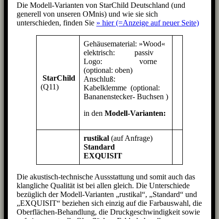
Die Modell-Varianten von StarChild Deutschland (und
generell von unseren OMnis) und wie sie sich
unterschieden, finden Sie
» hier (=Anzeige auf neuer Seite)
Gehäusematerial: »Wood«
elektrisch: passiv
Logo: vorne
(optional: oben)
StarChild
Anschluß:
(Q11)
Kabelklemme (optional:
Bananenstecker- Buchsen )
in den
Modell-Varianten:
rustikal
(auf Anfrage)
Standard
EXQUISIT
Die akustisch-technische Aussstattung und somit auch das
klangliche Qualität ist bei allen gleich. Die Unterschiede
bezüglich der Modell-Varianten „rustikal“, „Standard“ und
„EXQUISIT“ beziehen sich einzig auf die Farbauswahl, die
Oberflächen-Behandlung, die Druckgeschwindigkeit sowie