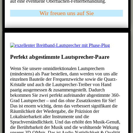
auf eine eventuelle Oberflächen-Fehlerbehandlung.
Wir freuen uns auf Sie
Perfekt abgestimmte Lautsprecher-Paare
Wenn Sie unsere omnidirektionalen Lautsprechern
(mindestens) als Paar bestellen, dann werden von uns alle
einzelnen Bauteile der Frequenzweiche sowie die Quarz-
Kristalle und auch die Lautsprecher-Treiber von Hand
paarig ausgemessen & zusammengestellt. Dadurch
bekommen Sie zwei perfekt aufeinander abgestimmte 360-
Grad Lautsprecher – und das ohne Zusatzkosten für Sie!
Das ist enorm wichtig, denn das verbessert signifikant die
Räumlichkeit der Wiedergabe, die Präzision der
Lokalisierbarkeit aller Instrumente und die
Sprachverständlichkeit. Und das erhöht den Musik-Genuß,
die Berührbarkeit der Musik und die wohltuende Wirkung
unserer 3D-OMnis. Das ist Audio-Natürlichkeit & Qualität