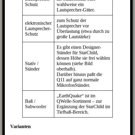
Schutz
wahlweise ein
Lautsprecher-Gitter.
zum Schutz der
elektronischer
Lautsprecher vor
Lautsprecher-
Überlastung (etwa durch zu
Schutz
große Lautstärke)
Es gibt einen Designer-
Ständer für StarChild,
dessen Höhe sie frei wählen
Stativ /
können (siehe Bild
Ständer
oberhalb).
Darüber hinaus paßt die
Q11 auf ganz normale
MikrofonStänder.
„EarthQuake“ ist im
Baß /
QWelle-Sortiment – zur
Subwoofer
Ergänzung der StarChild im
Tiefbaß-Bereich.
Varianten