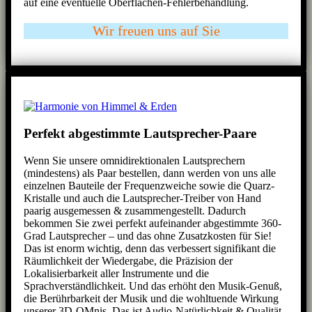
auf eine eventuelle Oberflächen-Fehlerbehandlung.
Wir freuen uns auf Sie
Perfekt abgestimmte Lautsprecher-Paare
Wenn Sie unsere omnidirektionalen Lautsprechern
(mindestens) als Paar bestellen, dann werden von uns alle
einzelnen Bauteile der Frequenzweiche sowie die Quarz-
Kristalle und auch die Lautsprecher-Treiber von Hand
paarig ausgemessen & zusammengestellt. Dadurch
bekommen Sie zwei perfekt aufeinander abgestimmte 360-
Grad Lautsprecher – und das ohne Zusatzkosten für Sie!
Das ist enorm wichtig, denn das verbessert signifikant die
Räumlichkeit der Wiedergabe, die Präzision der
Lokalisierbarkeit aller Instrumente und die
Sprachverständlichkeit. Und das erhöht den Musik-Genuß,
die Berührbarkeit der Musik und die wohltuende Wirkung
unserer 3D-OMnis. Das ist Audio-Natürlichkeit & Qualität