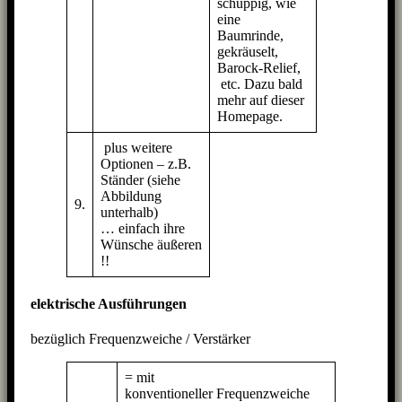
schuppig, wie
eine
Baumrinde,
gekräuselt,
Barock-Relief,
etc. Dazu bald
mehr auf dieser
Homepage.
plus weitere
Optionen – z.B.
Ständer (siehe
Abbildung
9.
unterhalb)
… einfach ihre
Wünsche äußeren
!!
elektrische Ausführungen
bezüglich Frequenzweiche / Verstärker
= mit
konventioneller Frequenzweiche