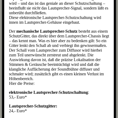
wird – und das ist das geniale an dieser Schutzschaltung –
beeinflußt sie
nicht
das Lautsprecher-Signal, sondern läßt es
unberüht durchfließen.
Diese elektronische Lautsprecher-Schutzschaltung wird
innen im Lautsprecher-Gehäuse eingebaut.
Der
mechanische Lautsprecher-Schutz
besteht aus einem
SchutzGitter, das direkt über dem Lautsprecher-Chassis liegt
– das kennt man. Was es hier aber zu bedenken gilt: So ein
Gitter lenkt den Schall ab und verbiegt ihn gewissermaßen.
Der Schall vom Lautsprecher zum Diffusor wird hierbei
zum Teil unerwünscht zerstreut und abgelenkt. Die
Auswirkung davon ist, daß die präzise Lokalisation der
Stimmen & Geräusche beeinträchtigt wird und daß die
klangliche Auffächerung der Soundbühne diffuser und
schmaler wird; zusätzlich gibt es einen kleinen Verlust im
Höhenbereich.
Hier die Preise:
elektronische Lautsprecher-Schutzschaltung
:
53,- Euro*
Lautsprecher-Schutzgitter:
24,- Euro*