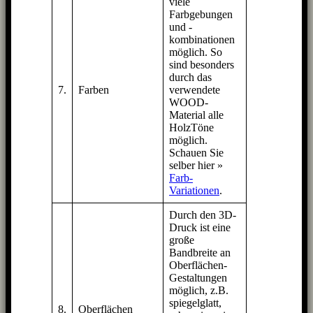
viele
Farbgebungen
und -
kombinationen
möglich. So
sind besonders
durch das
7.
Farben
verwendete
WOOD-
Material alle
HolzTöne
möglich.
Schauen Sie
selber hier »
Farb-
Variationen
.
Durch den 3D-
Druck ist eine
große
Bandbreite an
Oberflächen-
Gestaltungen
möglich, z.B.
spiegelglatt,
8.
Oberflächen