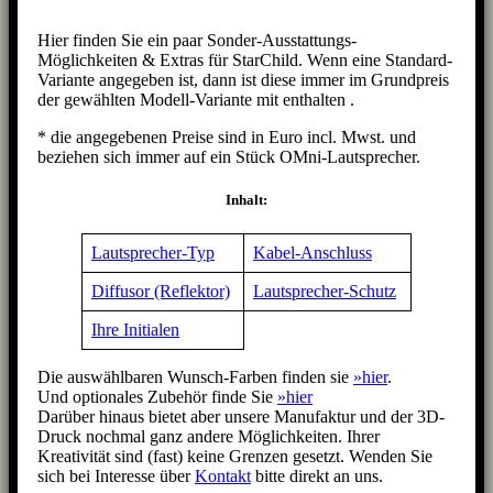
Hier finden Sie ein paar Sonder-Ausstattungs-
Möglichkeiten & Extras für StarChild. Wenn eine Standard-
Variante angegeben ist, dann ist diese immer im Grundpreis
der gewählten Modell-Variante mit enthalten .
* die angegebenen Preise sind in Euro incl. Mwst. und
beziehen sich immer auf ein Stück OMni-Lautsprecher.
Inhalt:
Lautsprecher-Typ
Kabel-Anschluss
Diffusor (Reflektor)
Lautsprecher-Schutz
Ihre Initialen
Die auswählbaren Wunsch-Farben finden sie
»hier
.
Und optionales Zubehör finde Sie
»hier
Darüber hinaus bietet aber unsere Manufaktur und der 3D-
Druck nochmal ganz andere Möglichkeiten. Ihrer
Kreativität sind (fast) keine Grenzen gesetzt. Wenden Sie
sich bei Interesse über
Kontakt
bitte direkt an uns.