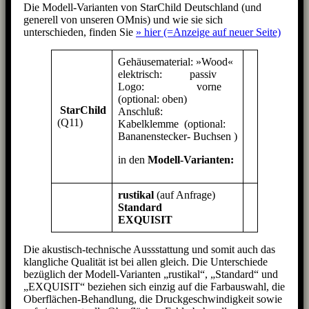
Die Modell-Varianten von StarChild Deutschland (und
generell von unseren OMnis) und wie sie sich
unterschieden, finden Sie
» hier (=Anzeige auf neuer Seite)
Gehäusematerial: »Wood«
elektrisch: passiv
Logo: vorne
(optional: oben)
StarChild
Anschluß:
(Q11)
Kabelklemme (optional:
Bananenstecker- Buchsen )
in den
Modell-Varianten:
rustikal
(auf Anfrage)
Standard
EXQUISIT
Die akustisch-technische Aussstattung und somit auch das
klangliche Qualität ist bei allen gleich. Die Unterschiede
bezüglich der Modell-Varianten „rustikal“, „Standard“ und
„EXQUISIT“ beziehen sich einzig auf die Farbauswahl, die
Oberflächen-Behandlung, die Druckgeschwindigkeit sowie