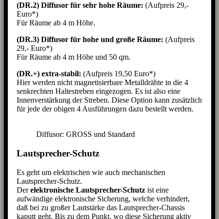
(DR.2)
Diffusor für sehr hohe Räume:
(Aufpreis 29,-
Euro*)
Für Räume ab 4 m Höhe.
(DR.3)
Diffusor für hohe und große Räume:
(Aufpreis
29,- Euro*)
Für Räume ab 4 m Höhe und 50 qm.
(DR.+) extra-stabil:
(Aufpreis 19,50 Euro*)
Hier werden nicht magnetisierbare Metalldrähte in die 4
senkrechten Haltestreben eingezogen. Es ist also eine
Innenverstärkung der Streben. Diese Option kann zusätzlich
für jede der obigen 4 Ausführungen dazu bestellt werden.
Diffusor: GROSS und Standard
Lautsprecher-Schutz
Es geht um elektrischen wie auch mechanischen
Lautsprecher-Schutz.
Der
elektronische Lautsprecher-Schutz
ist eine
aufwändige elektronische Sicherung, welche verhindert,
daß bei zu großer Lautstärke das Lautsprecher-Chassis
kaputt geht. Bis zu dem Punkt, wo diese Sicherung aktiv